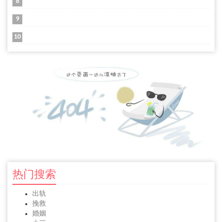
8
9
10
热门搜索
出轨
挽救
婚姻