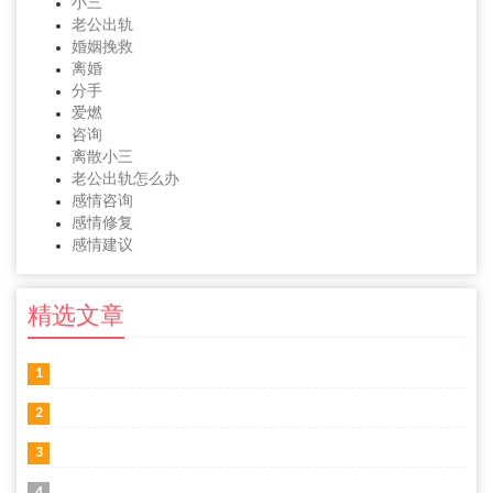
小三
老公出轨
婚姻挽救
离婚
分手
爱燃
咨询
离散小三
老公出轨怎么办
感情咨询
感情修复
感情建议
精选文章
1
2
3
4