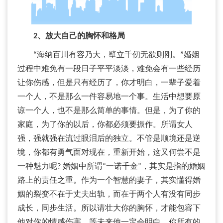
2、放大自己的胸怀和格局
“海纳百川有容乃大，壁立千仞无欲则刚。”婚姻
过程中难免有一段日子平平淡淡，难免会有一些经历
让你伤感，但是只有经历了，你才明白，一辈子爱着
一个人，不是那么一件容易地一个事。生活中想要原
谅一个人，也不是那么简单的事情。但是，为了你的
家庭，为了你的以后，你都必须要振作。所谓女人
强，强就强在流过眼泪后的独立。不管是顺境还是逆
境，你都有勇气面对现在，重新开始，这又何尝不是
一种魅力呢? 婚姻中所谓“一诺千金”，其实是指的婚姻
路上的责任之重。作为一个智慧的妻子，其实懂得婚
姻的裂变不在于丈夫出轨，而在于两个人有没有同步
成长，同步生活。所以请壮大你的胸怀，才能包容下
他对你的情感伤害。等未来他一定会明白，你所有的