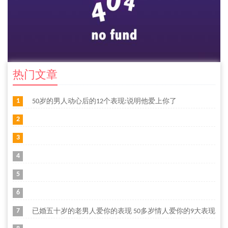
热门文章
1
50岁的男人动心后的12个表现:说明他爱上你了
2
3
4
5
6
7
已婚五十岁的老男人爱你的表现 50多岁情人爱你的9大表现