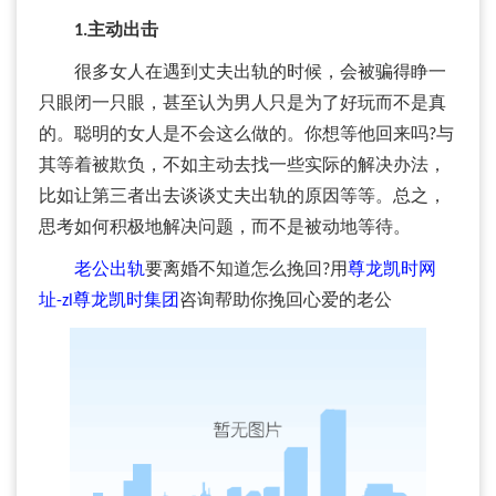
1.主动出击
很多女人在遇到丈夫出轨的时候，会被骗得睁一
只眼闭一只眼，甚至认为男人只是为了好玩而不是真
的。聪明的女人是不会这么做的。你想等他回来吗?与
其等着被欺负，不如主动去找一些实际的解决办法，
比如让第三者出去谈谈丈夫出轨的原因等等。总之，
思考如何积极地解决问题，而不是被动地等待。
老公出轨
要离婚不知道怎么挽回?用
尊龙凯时网
址-zl尊龙凯时集团
咨询帮助你挽回心爱的老公