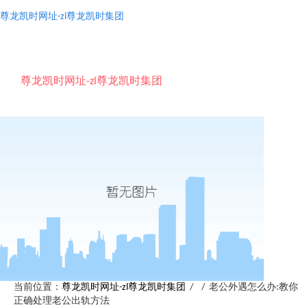
尊龙凯时网址-zl尊龙凯时集团
togg
navi
尊龙凯时网址-zl尊龙凯时集团
当前位置：
尊龙凯时网址-zl尊龙凯时集团
/ / 老公外遇怎么办:教你
正确处理老公出轨方法