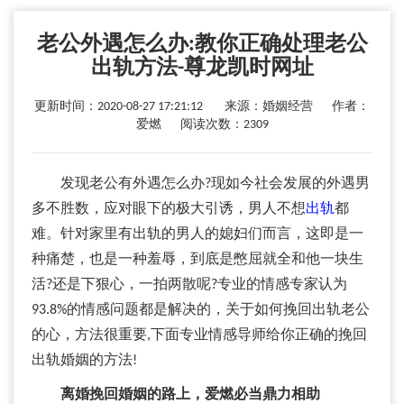
老公外遇怎么办:教你正确处理老公
出轨方法-尊龙凯时网址
更新时间：2020-08-27 17:21:12 来源：婚姻经营 作者：
爱燃 阅读次数：2309
发现老公有外遇怎么办?现如今社会发展的外遇男
多不胜数，应对眼下的极大引诱，男人不想
出轨
都
难。针对家里有出轨的男人的媳妇们而言，这即是一
种痛楚，也是一种羞辱，到底是憋屈就全和他一块生
活?还是下狠心，一拍两散呢?专业的情感专家认为
93.8%的情感问题都是解决的，关于如何挽回出轨老公
的心，方法很重要,下面专业情感导师给你正确的挽回
出轨婚姻的方法!
离婚挽回婚姻的路上，爱燃必当鼎力相助