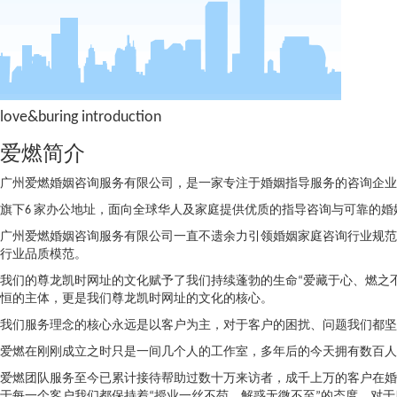
love&buring introduction
爱燃简介
广州爱燃婚姻咨询服务有限公司，是一家专注于婚姻指导服务的咨询企业，
旗下6 家办公地址，面向全球华人及家庭提供优质的指导咨询与可靠的婚姻
广州爱燃婚姻咨询服务有限公司一直不遗余力引领婚姻家庭咨询行业规范
行业品质模范。
我们的尊龙凯时网址的文化赋予了我们持续蓬勃的生命“爱藏于心、燃之
恒的主体，更是我们尊龙凯时网址的文化的核心。
我们服务理念的核心永远是以客户为主，对于客户的困扰、问题我们都坚
爱燃在刚刚成立之时只是一间几个人的工作室，多年后的今天拥有数百人
爱燃团队服务至今已累计接待帮助过数十万来访者，成千上万的客户在婚
于每一个客户我们都保持着“授业一丝不苟、解惑无微不至”的态度，对