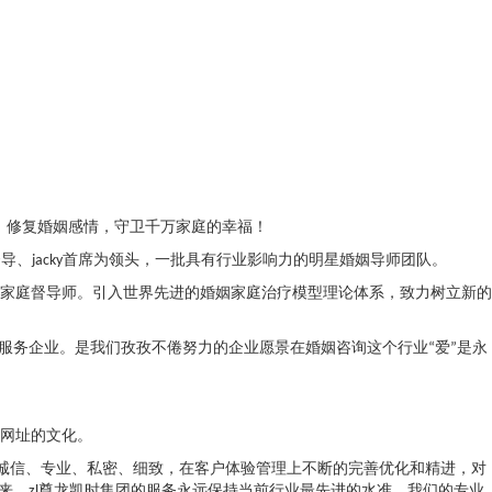
务，修复婚姻感情，守卫千万家庭的幸福！
导、jacky首席为领头，一批具有行业影响力的明星婚姻导师团队。
家庭督导师。引入世界先进的婚姻家庭治疗模型理论体系，致力树立新的
服务企业。是我们孜孜不倦努力的企业愿景在婚姻咨询这个行业“爱”是永
网址的文化。
着诚信、专业、私密、细致，在客户体验管理上不断的完善优化和精进，对
来，zl尊龙凯时集团的服务永远保持当前行业最先进的水准，我们的专业