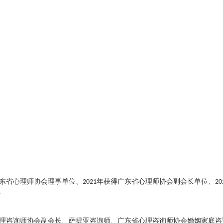
得广东省心理师协会理事单位、2021年获得广东省心理师协会副会长单位、
。
咨询师协会副会长、萨提亚咨询师、广东省心理咨询师协会婚姻家庭咨询专业