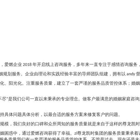
爱燃企业 2018 年开启线上咨询服务，多年来一直专注于感情咨询服
规划服务。企业由理论和实践经验丰富的导师团队组建，拥有以 andy 督
化、阳光化。注重服务质量，建立了一套严谨的服务品质管控体系；婚姻
不尽”是我们公司一直以来秉承的专业理念。做客户最满意的婚姻家庭咨询
持具体问题具体分析，以最合适的服务方案来修复客户的问题。
规模，我们良好的口碑和众所周知的服务质量就是来自于这样的尊龙凯时
姻困惑中，通过爱燃咨询获得了幸福。zl尊龙凯时集团的服务质量秉承
于服务质量我们有一套严谨的服务品质管控体系，不管是过去、现在还是未