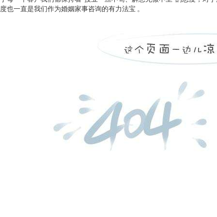
度也一直是我们作为婚姻家事咨询的有力法宝 。