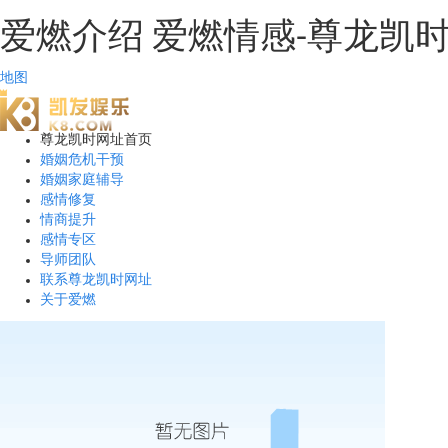
爱燃介绍 爱燃情感-尊龙凯
地图
尊龙凯时网址首页
婚姻危机干预
婚姻家庭辅导
感情修复
情商提升
感情专区
导师团队
联系尊龙凯时网址
关于爱燃