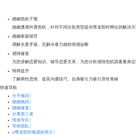
婚姻危机干预
婚姻遭遇外遇危机，针对不同出轨类型提供尊龙凯时网址的解决方
婚姻家庭辅导
调解夫妻矛盾，瓦解冷暴力婚前情感诊断
感情修复
为您讲解恋爱知识、辅导恋爱关系，为您分析感情危机因素量身定
情商提升
了解两性思维、提高沟通技巧、自身吸引力吸引异性青睐
快速导航
分手挽回|
婚姻挽回|
婚姻修复|
分离第三者
情感专区|
导师团队|
zl尊龙凯时集团的简介|