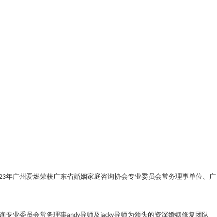
2023年广州爱燃荣获广东省婚姻家庭咨询协会专业委员会常务理事单位、广
委员会常务理事andy导师及jacky导师为领头的资深婚姻修复团队