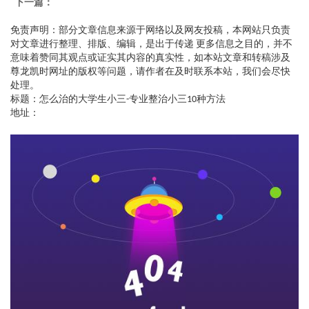
下一篇：
免责声明：部分文章信息来源于网络以及网友投稿，本网站只负责
对文章进行整理、排版、编辑，是出于传递 更多信息之目的，并不
意味着赞同其观点或证实其内容的真实性，如本站文章和转稿涉及
尊龙凯时网址的版权等问题，请作者在及时联系本站，我们会尽快
处理。
标题：怎么治的大学生小三-专业整治小三10种方法
地址：