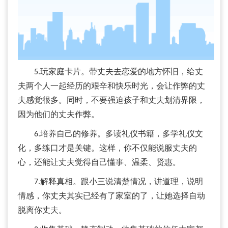
5.玩家庭卡片。带丈夫去恋爱的地方怀旧，给丈
夫两个人一起经历的艰辛和快乐时光，会让作弊的丈
夫感觉很多。同时，不要强迫孩子和丈夫划清界限，
因为他们的丈夫作弊。
6.培养自己的修养。多读礼仪书籍，多学礼仪文
化，多练口才是关键。这样，你不仅能说服丈夫的
心，还能让丈夫觉得自己懂事、温柔、贤惠。
7.解释真相。跟小三说清楚情况，讲道理，说明
情感，你丈夫其实已经有了家室的了，让她选择自动
脱离你丈夫。