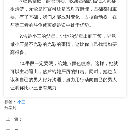
8.收集基础，静态制动。收集基础的信任大家都
很清楚，无论是打官司还是找对方辨理，基础都很重
要。有了基础，我们才能应对变化，占据自动权，在
与第三者的斗争或离婚诉讼中处于优势。
9.告诉小三的父母。让她的父母出面干预，毕竟
做小三是不光彩的光彩的事情，这比你自己找情妇要
高得多。
10.手段一定要硬，给她点颜色瞧瞧。这样，她就
可以主动退出，然后给她严厉的打击。同时，她也应
该和自己的男人好好沟通，努力用行动向自己的男人
证明你比小三更有魅力。
标签：
小三
分享到
上一篇：