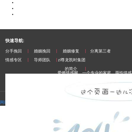
快速导航:
分手挽回
|
婚姻挽回
|
婚姻修复
|
分离第三者
情感专区
|
导师团队
|
zl尊龙凯时集团
的简介
|
爱燃情感网，一个专业的家庭、两性情感
址-zl尊龙凯时集团
，
尊龙凯时网址-zl尊
尊龙凯时集团
第一品牌级平台！
尊龙凯时网址 copyright© 2008-2023 airan,lnc.all rights reserved.
尊龙凯时网址的版权所有：广州爱燃婚姻咨询服务有限公司
网站地图