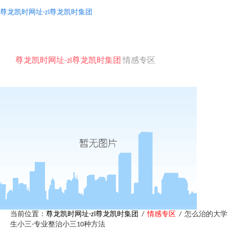
尊龙凯时网址-zl尊龙凯时集团
togg
navi
尊龙凯时网址-zl尊龙凯时集团
情感专区
当前位置：
尊龙凯时网址-zl尊龙凯时集团
/
情感专区
/ 怎么治的大学
生小三-专业整治小三10种方法