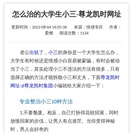
怎么治的大学生小三-尊龙凯时网址
更新时间：2022-08-04 16:05:36 来源：情感专区 作者：
爱燃 阅读次数：1134
老公
出轨
了，
小三
的身份是一个大学生怎么办，
大学生有时候还是情感小白容易被蒙骗，有时会被动
当了小三，其实处理小三不违法的方法有很多，只有
选择正确的方法才能拆散小三和丈夫，下面
尊龙凯时
网址-zl尊龙凯时集团
小编就给大家介绍一下：
专业整治小三10种方法
1.不要颓废。相反，自己打扮得花枝招展，同时
放慢回家的步伐，让男人有点迷茫。当你变得神秘
时，男人会好奇的