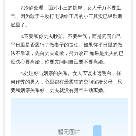
2.冷静处理。面对小三的挑衅，女人千万不要生
气，因为敢于主动打电话给正房的小三其实已经歇斯
底里了。
3.不要和你丈夫吵架。不要生气，而是问问自己
平日里是否履行了做妻子的责任。如果你平日里的做
法不靠谱，先向丈夫道歉，努力改正;如果是丈夫的已
经决心要离婚，你要先问问自己要不要离婚。
4.处理好与姻亲的关系。女人应该永远明白，任
何作弊的男人，心里都有最柔软的空间留给父母，只
要和姻亲关系好，丈夫就没有勇气主动离婚。