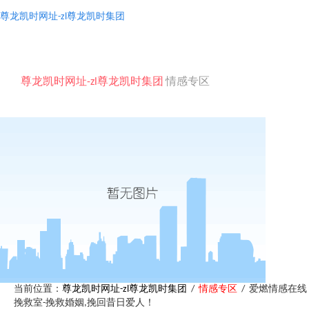
尊龙凯时网址-zl尊龙凯时集团
togg
navi
尊龙凯时网址-zl尊龙凯时集团
情感专区
当前位置：
尊龙凯时网址-zl尊龙凯时集团
/
情感专区
/ 爱燃情感在线
挽救室-挽救婚姻,挽回昔日爱人！