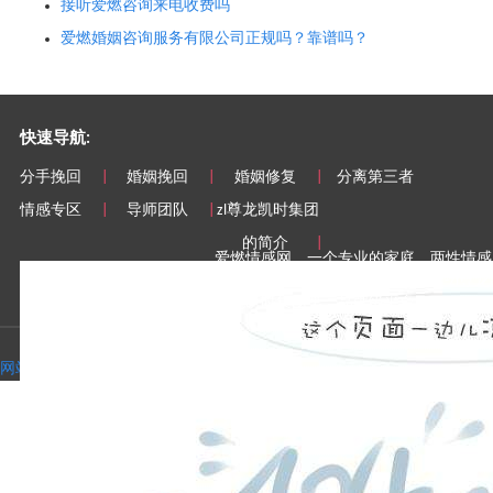
接听爱燃咨询来电收费吗
爱燃婚姻咨询服务有限公司正规吗？靠谱吗？
快速导航:
分手挽回
|
婚姻挽回
|
婚姻修复
|
分离第三者
情感专区
|
导师团队
|
zl尊龙凯时集团
的简介
|
爱燃情感网，一个专业的家庭、两性情感
址-zl尊龙凯时集团
，
尊龙凯时网址-zl尊
尊龙凯时集团
第一品牌级平台！
尊龙凯时网址 copyright© 2008-2023 airan,lnc.all rights reserved.
尊龙凯时网址的版权所有：广州爱燃婚姻咨询服务有限公司
网站地图