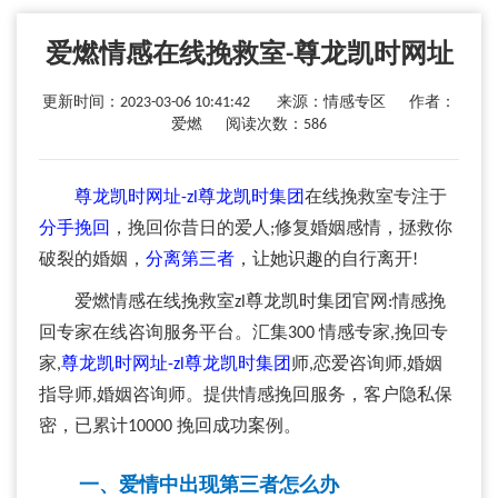
爱燃情感在线挽救室-尊龙凯时网址
更新时间：2023-03-06 10:41:42 来源：情感专区 作者：
爱燃 阅读次数：586
尊龙凯时网址-zl尊龙凯时集团
在线挽救室专注于
分手挽回
，挽回你昔日的爱人;修复婚姻感情，拯救你
破裂的婚姻，
分离第三者
，让她识趣的自行离开!
爱燃情感在线挽救室zl尊龙凯时集团官网:情感挽
回专家在线咨询服务平台。汇集300 情感专家,挽回专
家,
尊龙凯时网址-zl尊龙凯时集团
师,恋爱咨询师,婚姻
指导师,婚姻咨询师。提供情感挽回服务，客户隐私保
密，已累计10000 挽回成功案例。
一、爱情中出现第三者怎么办