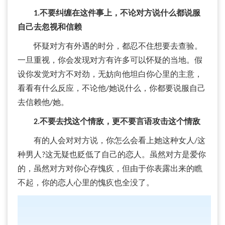
1.不要纠缠在这件事上，不论对方说什么都说服
自己去忽视和信赖
怀疑对方有外遇的时分，都忍不住想要去查验。
一旦重视，你会发现对方有许多可以怀疑的当地。假
设你发觉对方不对劲，无妨向他坦白你心里的主意，
看看有什么反应，不论他/她说什么，你都要说服自己
去信赖他/她。
2.不要去找这个情敌，更不要言语攻击这个情敌
有的人会对对方说，你怎么会看上她这种女人/这
种男人?这无疑也贬低了自己的恋人。虽然对方是爱你
的，虽然对方对你心存愧疚，但由于你表露出来的瞧
不起，你的恋人心里的愧疚也全没了。