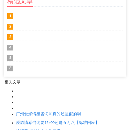
精选文章
1
2
3
4
5
6
相关文章
广州爱燃情感咨询师真的还是假的啊
爱燃情感咨询要16800还是五万八【标准回应】