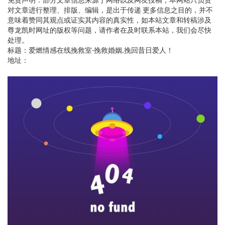
免责声明：部分文章信息来源于网络以及网友投稿，本网站只负责
对文章进行整理、排版、编辑，是出于传递 更多信息之目的，并不
意味着赞同其观点或证实其内容的真实性，如本站文章和转稿涉及
尊龙凯时网址的版权等问题，请作者在及时联系本站，我们会尽快
处理。
标题：爱燃情感在线挽救室-挽救婚姻,挽回昔日爱人！
地址：